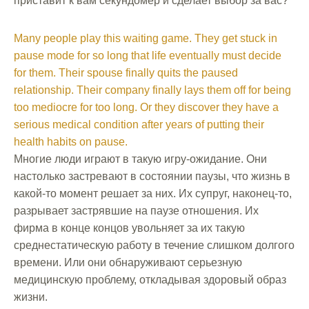
приставит к вам секундомер и сделает выбор за вас?
Many people play this waiting game. They get stuck in
pause mode for so long that life eventually must decide
for them. Their spouse finally quits the paused
relationship. Their company finally lays them off for being
too mediocre for too long. Or they discover they have a
serious medical condition after years of putting their
health habits on pause.
Многие люди играют в такую игру-ожидание. Они
настолько застревают в состоянии паузы, что жизнь в
какой-то момент решает за них. Их супруг, наконец-то,
разрывает застрявшие на паузе отношения. Их
фирма в конце концов увольняет за их такую
среднестатическую работу в течение слишком долгого
времени. Или они обнаруживают серьезную
медицинскую проблему, откладывая здоровый образ
жизни.