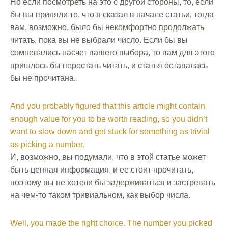
Но если посмотреть на это с другой стороны, то, если
бы вы приняли то, что я сказал в начале статьи, тогда
вам, возможно, было бы некомфортно продолжать
читать, пока вы не выбрали число. Если бы вы
сомневались насчет вашего выбора, то вам для этого
пришлось бы перестать читать, и статья оставалась
бы не прочитана.
And you probably figured that this article might contain
enough value for you to be worth reading, so you didn’t
want to slow down and get stuck for something as trivial
as picking a number.
И, возможно, вы подумали, что в этой статье может
быть ценная информация, и ее стоит прочитать,
поэтому вы не хотели бы задерживаться и застревать
на чем-то таком тривиальном, как выбор числа.
Well, you made the right choice. The number you picked