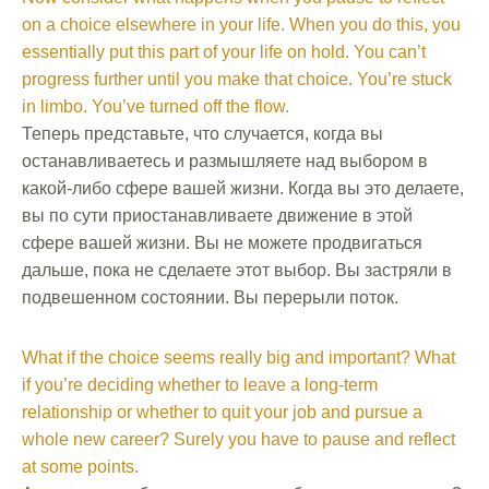
on a choice elsewhere in your life. When you do this, you
essentially put this part of your life on hold. You can’t
progress further until you make that choice. You’re stuck
in limbo. You’ve turned off the flow.
Теперь представьте, что случается, когда вы
останавливаетесь и размышляете над выбором в
какой-либо сфере вашей жизни. Когда вы это делаете,
вы по сути приостанавливаете движение в этой
сфере вашей жизни. Вы не можете продвигаться
дальше, пока не сделаете этот выбор. Вы застряли в
подвешенном состоянии. Вы перерыли поток.
What if the choice seems really big and important? What
if you’re deciding whether to leave a long-term
relationship or whether to quit your job and pursue a
whole new career? Surely you have to pause and reflect
at some points.