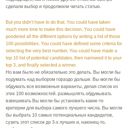
сделали выбор и продолжили читать статью.
But you didn’t have to do that. You could have taken
much more time to make this decision. You could have
pondered all the different options by writing a list of those
100 possibilities. You could have defined some criteria for
selecting the very best number. You could have made a
top 10 list of potential candidates, then narrowed it to your
top 3, and finally selected a winner.
Но вам было не обязательно это делать. Вы могли бы
подумать над выбором гораздо дольше. Вы могли бы
обдумать все возможные варианты, делая список из
этих 100 возможностей. размышлять обдумывать
взвешивать Вы могли бы установить какие-то
критерии для выбора самого лучшего числа. Вы могли
бы выбрать 10 самых потенциальных кандидатов,
сузить этот список до 3-х лучших и, наконец-то,