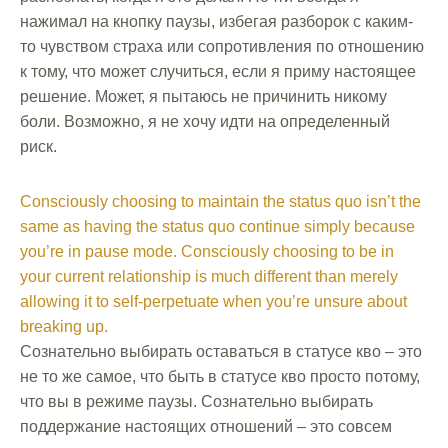
нажимал на кнопку паузы, избегая разборок с каким-
то чувством страха или сопротивления по отношению
к тому, что может случиться, если я приму настоящее
решение. Может, я пытаюсь не причинить никому
боли. Возможно, я не хочу идти на определенный
риск.
Consciously choosing to maintain the status quo isn’t the
same as having the status quo continue simply because
you’re in pause mode. Consciously choosing to be in
your current relationship is much different than merely
allowing it to self-perpetuate when you’re unsure about
breaking up.
Сознательно выбирать оставаться в статусе кво – это
не то же самое, что быть в статусе кво просто потому,
что вы в режиме паузы. Сознательно выбирать
поддержание настоящих отношений – это совсем