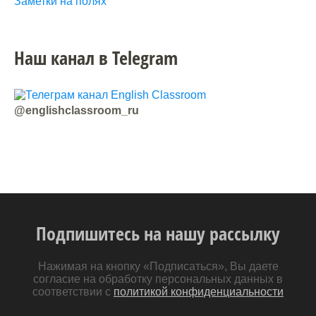
Заметки на полях
Наш канал в Telegram
@englishclassroom_ru
Подпишитесь на нашу рассылку
Нажимая на кнопку «Подписаться», Вы даете
согласие на обработку персональных данных в
соответствии с
политикой конфиденциальности