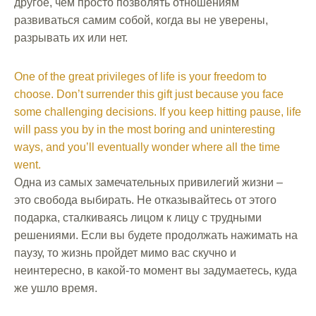
другое, чем просто позволять отношениям
развиваться самим собой, когда вы не уверены,
разрывать их или нет.
One of the great privileges of life is your freedom to
choose. Don’t surrender this gift just because you face
some challenging decisions. If you keep hitting pause, life
will pass you by in the most boring and uninteresting
ways, and you’ll eventually wonder where all the time
went.
Одна из самых замечательных привилегий жизни –
это свобода выбирать. Не отказывайтесь от этого
подарка, сталкиваясь лицом к лицу с трудными
решениями. Если вы будете продолжать нажимать на
паузу, то жизнь пройдет мимо вас скучно и
неинтересно, в какой-то момент вы задумаетесь, куда
же ушло время.