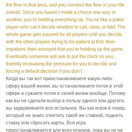
the flow in that area, and you constrict the flow in your life
overall. Since you haven’t made a choice one way or
another, you’re holding everything up. You’re like a poker
player who can’t decide whether to call, raise, or fold. The
whole game gets paused for all players until you decide,
with the other players trying to be patient at first, then
impatient, then annoyed that you’re holding up the game.
Eventually someone will ask to put the clock on you,
thereby increasing the pressure for you to decide and
forcing a default decision if you don’t.
Когда вы так вот приостанавливаете какую-либо
сферу вашей жизни, вы останавливаете поток в этой
сфере и сужаете поток в своей жизни вообще. Потому
как вы не сделали выбор в пользу одного или другого,
вы задерживаете все остальное. Вы как игрок в покер,
который не знает, ответить такой же ставкой, поднять
ставку или сбросить карты. Вся игра
приостанавливается для всех игроков, пока вы не не