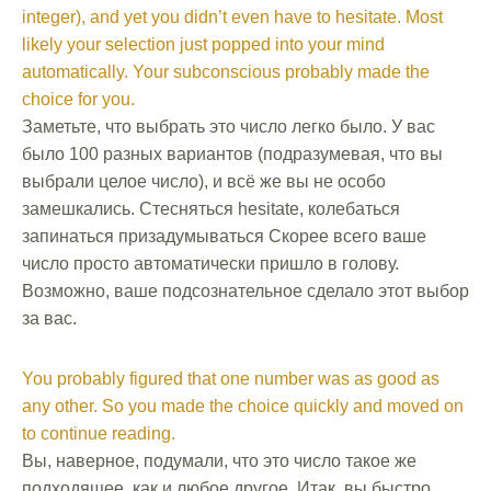
integer), and yet you didn’t even have to hesitate. Most
likely your selection just popped into your mind
automatically. Your subconscious probably made the
choice for you.
Заметьте, что выбрать это число легко было. У вас
было 100 разных вариантов (подразумевая, что вы
выбрали целое число), и всё же вы не особо
замешкались. Стесняться hesitate, колебаться
запинаться призадумываться Скорее всего ваше
число просто автоматически пришло в голову.
Возможно, ваше подсознательное сделало этот выбор
за вас.
You probably figured that one number was as good as
any other. So you made the choice quickly and moved on
to continue reading.
Вы, наверное, подумали, что это число такое же
подходящее, как и любое другое. Итак, вы быстро