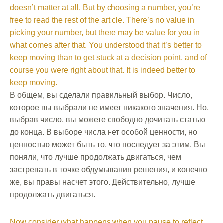
doesn’t matter at all. But by choosing a number, you’re
free to read the rest of the article. There’s no value in
picking your number, but there may be value for you in
what comes after that. You understood that it’s better to
keep moving than to get stuck at a decision point, and of
course you were right about that. It is indeed better to
keep moving.
В общем, вы сделали правильный выбор. Число,
которое вы выбрали не имеет никакого значения. Но,
выбрав число, вы можете свободно дочитать статью
до конца. В выборе числа нет особой ценности, но
ценностью может быть то, что последует за этим. Вы
поняли, что лучше продолжать двигаться, чем
застревать в точке обдумывания решения, и конечно
же, вы правы насчет этого. Действительно, лучше
продолжать двигаться.
Now consider what happens when you pause to reflect