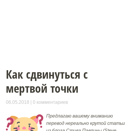
Как сдвинуться с
мертвой точки
06.05.2018
0 комментариев
Предлагаю вашему вниманию
перевод нереально крутой статьи
из блога Стива Павлины (Steve