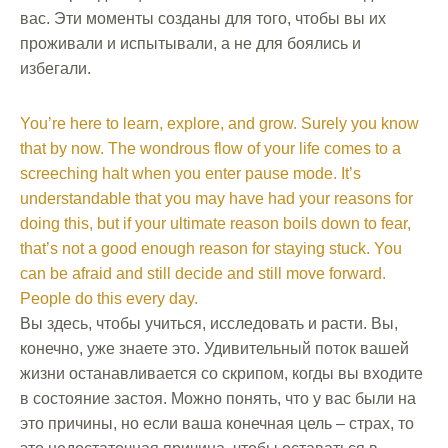
вас. Эти моменты созданы для того, чтобы вы их
проживали и испытывали, а не для боялись и
избегали.
You’re here to learn, explore, and grow. Surely you know
that by now. The wondrous flow of your life comes to a
screeching halt when you enter pause mode. It’s
understandable that you may have had your reasons for
doing this, but if your ultimate reason boils down to fear,
that’s not a good enough reason for staying stuck. You
can be afraid and still decide and still move forward.
People do this every day.
Вы здесь, чтобы учиться, исследовать и расти. Вы,
конечно, уже знаете это. Удивительный поток вашей
жизни останавливается со скрипом, когды вы входите
в состояние застоя. Можно понять, что у вас были на
это причины, но если ваша конечная цель – страх, то