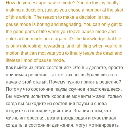
How do you escape pause mode? You do this by finally
making a decision, just as you chose a number at the start
of this article. The reason to make a decision is that
pause mode is boring and stagnating. You can only get to
the good parts of life when you leave pause mode and
enter action mode once again. It’s the knowledge that life
is only interesting, rewarding, and fulfilling when you’re in
motion that can motivate you to finally leave the dead and
lifeless limbo of pause mode.
Как выйти из этого состояния? Это вы делаете, просто
принимая решение, так же, как вы выбрали число в
начале этой статьи. Почему нужно принять решение?
Потому что состояние паузы скучное и застоявшееся.
Вы можете испытать хорошие моменты жизни, только
когда вы выходите из состояния паузы и снова
входите в состояние действия. Знания о том, что
жизнь интересная, вознаграждающая и счастливая,
когда ты в состоянии движения, могут мотивировать