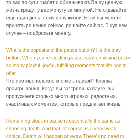
то вас по сути грабят и обманывают. Вашу ценную
жизнь крадут у вас минуту за минутой. Не отдавайте
еще один день этому вору жизни. Если вы можете
принять решение сейчас, решайте сейчас. В худшем
случае – подбросьте монету.
What’s the opposite of the pause button? It’s the play
button. When you’re stuck in pause, you’re missing out on
so many playful, joyful, fulfilling moments that life has to
offer.
Что противоположно кнопке с паузой? Кнопка
проигрывания. Когда вы застряли на паузе, вы
пропускаете столько много игривых, радостных,
счастливых моментов, которые предлагает жизнь.
Remaining stuck in pause is essentially the same as
choosing death. And that, of course, is a very weak
choice. Death will happen anyway. There’s no need to