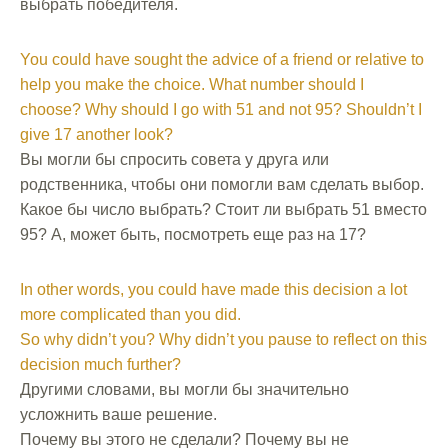
выбрать победителя.
You could have sought the advice of a friend or relative to
help you make the choice. What number should I
choose? Why should I go with 51 and not 95? Shouldn’t I
give 17 another look?
Вы могли бы спросить совета у друга или
родственника, чтобы они помогли вам сделать выбор.
Какое бы число выбрать? Стоит ли выбрать 51 вместо
95? А, может быть, посмотреть еще раз на 17?
In other words, you could have made this decision a lot
more complicated than you did.
So why didn’t you? Why didn’t you pause to reflect on this
decision much further?
Другими словами, вы могли бы значительно
усложнить ваше решение.
Почему вы этого не сделали? Почему вы не