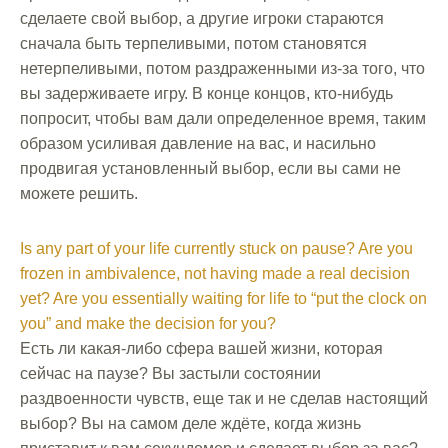
сделаете свой выбор, а другие игроки стараются
сначала быть терпеливыми, потом становятся
нетерпеливыми, потом раздраженными из-за того, что
вы задерживаете игру. В конце концов, кто-нибудь
попросит, чтобы вам дали определенное время, таким
образом усиливая давление на вас, и насильно
продвигая установленный выбор, если вы сами не
можете решить.
Is any part of your life currently stuck on pause? Are you
frozen in ambivalence, not having made a real decision
yet? Are you essentially waiting for life to “put the clock on
you” and make the decision for you?
Есть ли какая-либо сфера вашей жизни, которая
сейчас на паузе? Вы застыли состоянии
раздвоенности чувств, еще так и не сделав настоящий
выбор? Вы на самом деле ждёте, когда жизнь