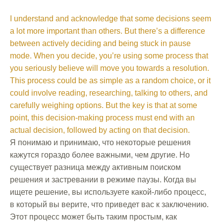
I understand and acknowledge that some decisions seem
a lot more important than others. But there’s a difference
between actively deciding and being stuck in pause
mode. When you decide, you’re using some process that
you seriously believe will move you towards a resolution.
This process could be as simple as a random choice, or it
could involve reading, researching, talking to others, and
carefully weighing options. But the key is that at some
point, this decision-making process must end with an
actual decision, followed by acting on that decision.
Я понимаю и принимаю, что некоторые решения
кажутся гораздо более важными, чем другие. Но
существует разница между активным поиском
решения и застревании в режиме паузы. Когда вы
ищете решение, вы используете какой-либо процесс,
в который вы верите, что приведет вас к заключению.
Этот процесс может быть таким простым, как