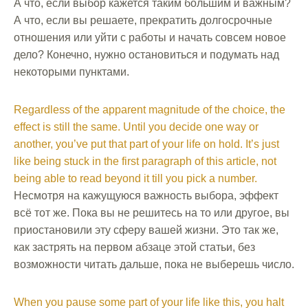
А что, если выбор кажется таким большим и важным?
А что, если вы решаете, прекратить долгосрочные
отношения или уйти с работы и начать совсем новое
дело? Конечно, нужно остановиться и подумать над
некоторыми пунктами.
Regardless of the apparent magnitude of the choice, the
effect is still the same. Until you decide one way or
another, you’ve put that part of your life on hold. It’s just
like being stuck in the first paragraph of this article, not
being able to read beyond it till you pick a number.
Несмотря на кажущуюся важность выбора, эффект
всё тот же. Пока вы не решитесь на то или другое, вы
приостановили эту сферу вашей жизни. Это так же,
как застрять на первом абзаце этой статьи, без
возможности читать дальше, пока не выберешь число.
When you pause some part of your life like this, you halt