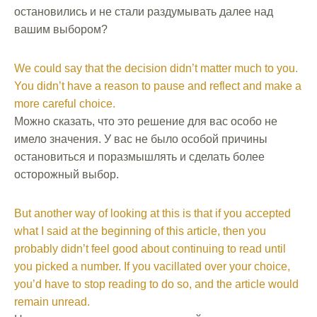
остановились и не стали раздумывать далее над
вашим выбором?
We could say that the decision didn’t matter much to you.
You didn’t have a reason to pause and reflect and make a
more careful choice.
Можно сказать, что это решение для вас особо не
имело значения. У вас не было особой причины
остановиться и поразмышлять и сделать более
осторожный выбор.
But another way of looking at this is that if you accepted
what I said at the beginning of this article, then you
probably didn’t feel good about continuing to read until
you picked a number. If you vacillated over your choice,
you’d have to stop reading to do so, and the article would
remain unread.