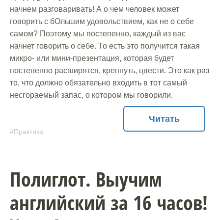
начнем разговаривать! А о чем человек может
говорить с бОльшим удовольствием, как не о себе
самом? Поэтому мы постепенно, каждый из вас
начнет говорить о себе. То есть это получится такая
микро- или мини-презентация, которая будет
постепенно расширятся, крепнуть, цвести. Это как раз
то, что должно обязательно входить в тот самый
несгораемый запас, о котором мы говорили.
Читать
Практика
Полиглот. Выучим
английский за 16 часов!