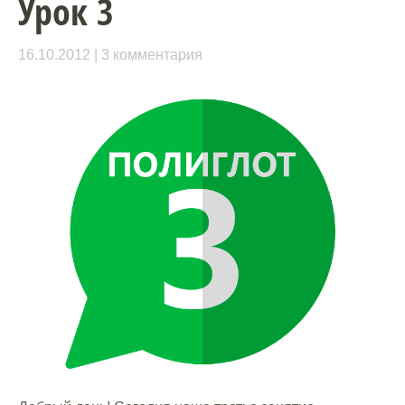
Урок 3
16.10.2012
3 комментария