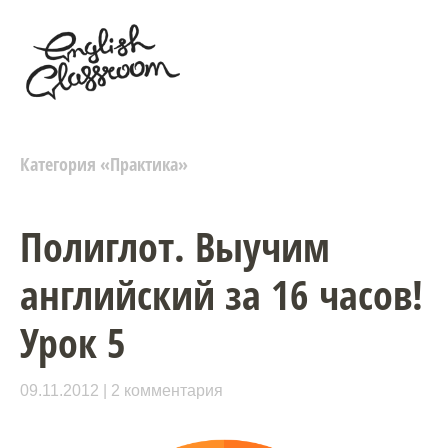
Категория «
Практика
»
Полиглот. Выучим
английский за 16 часов!
Урок 5
09.11.2012
2 комментария