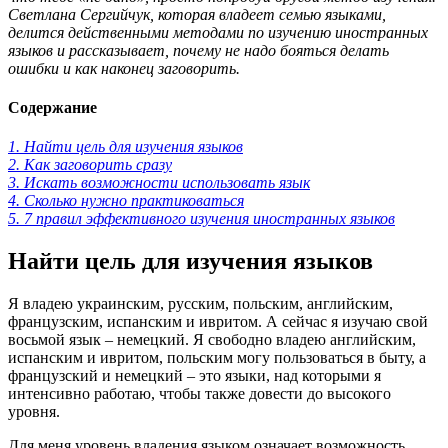
Светлана Сергийчук, которая владеет семью языками,
делится действенными методами по изучению иностранных
языков и рассказывает, почему не надо бояться делать
ошибки и как наконец заговорить.
Содержание
1. Найти цель для изучения языков
2. Как заговорить сразу
3. Искать возможности использовать язык
4. Сколько нужно практиковаться
5. 7 правил эффективного изучения иностранных языков
Найти цель для изучения языков
Я владею украинским, русским, польским, английским,
французским, испанским и ивритом. А сейчас я изучаю свой
восьмой язык – немецкий. Я свободно владею английским,
испанским и ивритом, польским могу пользоваться в быту, а
французский и немецкий – это языки, над которыми я
интенсивно работаю, чтобы также довести до высокого
уровня.
Для меня уровень владения языком означает возможность