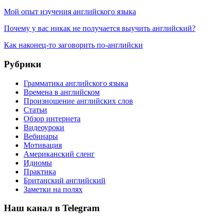
Мой опыт изучения английского языка
Почему у вас никак не получается выучить английский?
Как наконец-то заговорить по-английски
Рубрики
Грамматика английского языка
Времена в английском
Произношение английских слов
Статьи
Обзор интернета
Видеоуроки
Вебинары
Мотивация
Американский сленг
Идиомы
Практика
Британский английский
Заметки на полях
Наш канал в Telegram