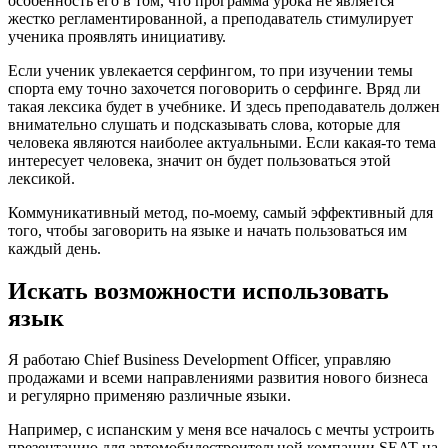
особенность его в том, что программа урока не является
жестко регламентированной, а преподаватель стимулирует
ученика проявлять инициативу.
Если ученик увлекается серфингом, то при изучении темы
спорта ему точно захочется поговорить о серфинге. Вряд ли
такая лексика будет в учебнике. И здесь преподаватель должен
внимательно слушать и подсказывать слова, которые для
человека являются наиболее актуальными. Если какая-то тема
интересует человека, значит он будет пользоваться этой
лексикой.
Коммуникативный метод, по-моему, самый эффективный для
того, чтобы заговорить на языке и начать пользоваться им
каждый день.
Искать возможности использовать
язык
Я работаю Chief Business Development Officer, управляю
продажами и всеми направлениями развития нового бизнеса
и регулярно применяю различные языки.
Например, с испанским у меня все началось с мечты устроить
презентацию для автомобилестроительной компании SEAT на