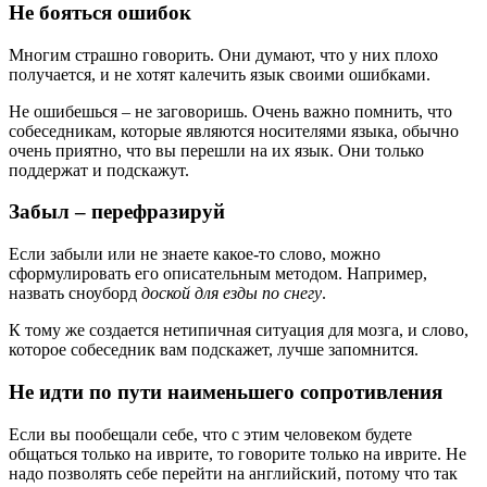
Не бояться ошибок
Многим страшно говорить. Они думают, что у них плохо
получается, и не хотят калечить язык своими ошибками.
Не ошибешься – не заговоришь. Очень важно помнить, что
собеседникам, которые являются носителями языка, обычно
очень приятно, что вы перешли на их язык. Они только
поддержат и подскажут.
Забыл – перефразируй
Если забыли или не знаете какое-то слово, можно
сформулировать его описательным методом. Например,
назвать сноуборд
доской для езды по снегу
.
К тому же создается нетипичная ситуация для мозга, и слово,
которое собеседник вам подскажет, лучше запомнится.
Не идти по пути наименьшего сопротивления
Если вы пообещали себе, что с этим человеком будете
общаться только на иврите, то говорите только на иврите. Не
надо позволять себе перейти на английский, потому что так