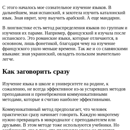
С этого началось мое сознательное изучение языков. В
дальнейшем, зная испанский, я захотела изучить каталонский
язык. Зная иврит, хочу выучить арабский. А еще мандарин.
В лингвистике есть метод распределения языков по группам и
изучения их парами. Например, французский я изучала после
испанского. Это романские языки, которые отличаются, в
основном, лишь фонетикой, благодаря чему на изучение
французского ушло меньше времени. Так же и со славянскими
языками: зная украинский, овладеть польским значительно
легче.
Как заговорить сразу
Изучение языка в школе и университете на родине, к
сожалению, не всегда эффективное из-за устаревших методов
преподавания и пренебрежения коммуникативными
методами, которые я считаю наиболее эффективными.
Коммуникативный метод предполагает, что человек
практически сразу начинает говорить. Каждую микротему
нужно превращать в микродиалог с преподавателем или
друзьями. В этом методе тоже используются учебники. Но