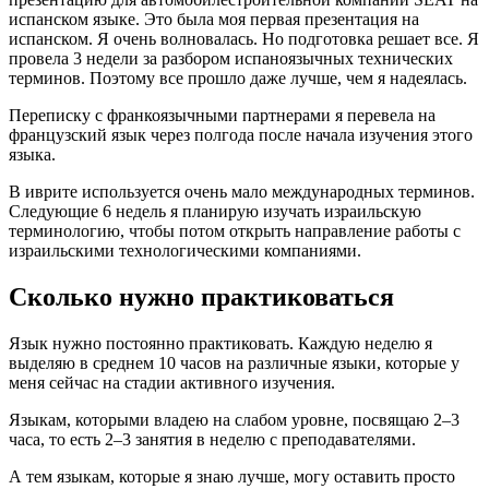
испанском языке. Это была моя первая презентация на
испанском. Я очень волновалась. Но подготовка решает все. Я
провела 3 недели за разбором испаноязычных технических
терминов. Поэтому все прошло даже лучше, чем я надеялась.
Переписку с франкоязычными партнерами я перевела на
французский язык через полгода после начала изучения этого
языка.
В иврите используется очень мало международных терминов.
Следующие 6 недель я планирую изучать израильскую
терминологию, чтобы потом открыть направление работы с
израильскими технологическими компаниями.
Сколько нужно практиковаться
Язык нужно постоянно практиковать. Каждую неделю я
выделяю в среднем 10 часов на различные языки, которые у
меня сейчас на стадии активного изучения.
Языкам, которыми владею на слабом уровне, посвящаю 2–3
часа, то есть 2–3 занятия в неделю с преподавателями.
А тем языкам, которые я знаю лучше, могу оставить просто