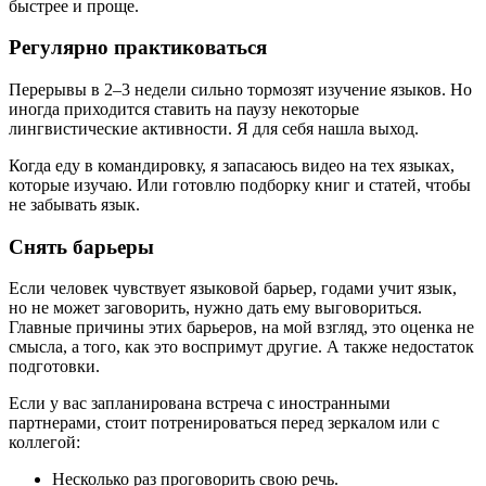
быстрее и проще.
Регулярно практиковаться
Перерывы в 2–3 недели сильно тормозят изучение языков. Но
иногда приходится ставить на паузу некоторые
лингвистические активности. Я для себя нашла выход.
Когда еду в командировку, я запасаюсь видео на тех языках,
которые изучаю. Или готовлю подборку книг и статей, чтобы
не забывать язык.
Снять барьеры
Если человек чувствует языковой барьер, годами учит язык,
но не может заговорить, нужно дать ему выговориться.
Главные причины этих барьеров, на мой взгляд, это оценка не
смысла, а того, как это воспримут другие. А также недостаток
подготовки.
Если у вас запланирована встреча с иностранными
партнерами, стоит потренироваться перед зеркалом или с
коллегой:
Несколько раз проговорить свою речь.