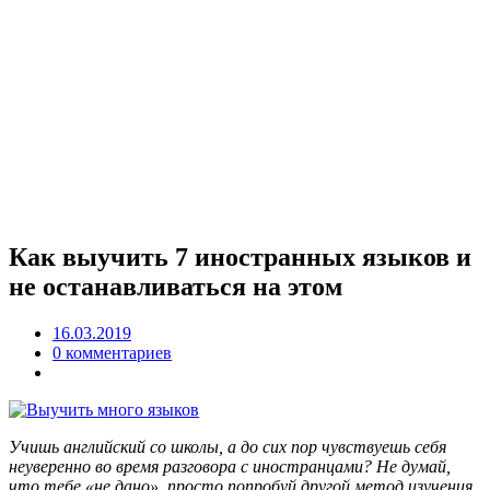
Как выучить 7 иностранных языков и
не останавливаться на этом
16.03.2019
0 комментариев
Учишь английский со школы, а до сих пор чувствуешь себя
неуверенно во время разговора с иностранцами? Не думай,
что тебе «не дано», просто попробуй другой метод изучения.