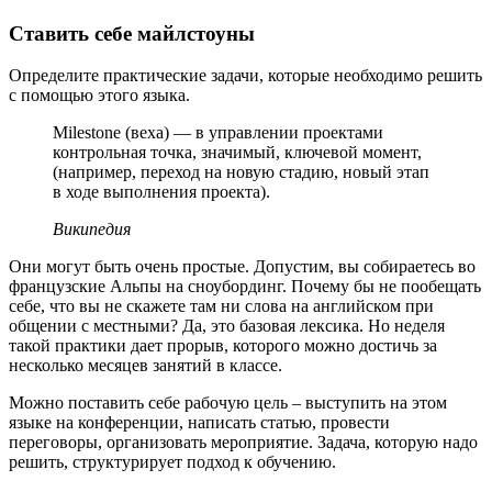
Ставить себе майлстоуны
Определите практические задачи, которые необходимо решить
с помощью этого языка.
Milestone (веха) — в управлении проектами
контрольная точка, значимый, ключевой момент,
(например, переход на новую стадию, новый этап
в ходе выполнения проекта).
Википедия
Они могут быть очень простые. Допустим, вы собираетесь во
французские Альпы на сноубординг. Почему бы не пообещать
себе, что вы не скажете там ни слова на английском при
общении с местными? Да, это базовая лексика. Но неделя
такой практики дает прорыв, которого можно достичь за
несколько месяцев занятий в классе.
Можно поставить себе рабочую цель – выступить на этом
языке на конференции, написать статью, провести
переговоры, организовать мероприятие. Задача, которую надо
решить, структурирует подход к обучению.