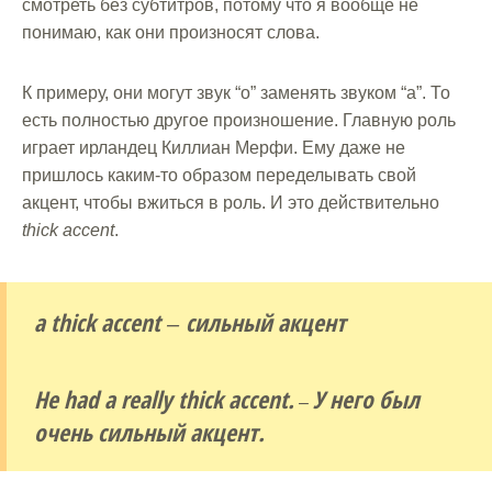
смотреть без субтитров, потому что я вообще не
понимаю, как они произносят слова.
К примеру, они могут звук “o” заменять звуком “a”. То
есть полностью другое произношение. Главную роль
играет ирландец Киллиан Мерфи. Ему даже не
пришлось каким-то образом переделывать свой
акцент, чтобы вжиться в роль. И это действительно
thick accent
.
a thick accent
сильный акцент
–
He had a really thick accent.
У него был
–
очень сильный акцент.