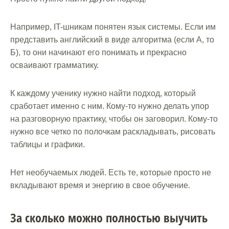
Например, IT-шникам понятен язык системы. Если им
представить английский в виде алгоритма (если А, то
Б), то они начинают его понимать и прекрасно
осваивают грамматику.
К каждому ученику нужно найти подход, который
сработает именно с ним. Кому-то нужно делать упор
на разговорную практику, чтобы он заговорил. Кому-то
нужно все четко по полочкам раскладывать, рисовать
таблицы и графики.
Нет необучаемых людей. Есть те, которые просто не
вкладывают время и энергию в свое обучение.
За сколько можно полностью выучить