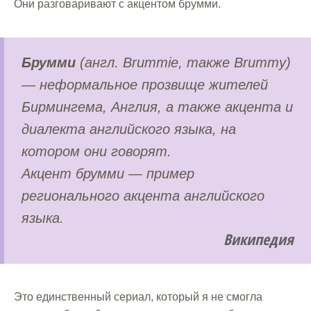
Они разговаривают с акцентом брумми.
Брумми
(англ. Brummie, также Brummy)
— неформальное прозвище жителей
Бирмингема, Англия, а также акцента и
диалекта английского языка, на
котором они говорят.
Акцент брумми — пример
регионального акцента английского
языка.
Википедия
Это единственный сериал, который я не смогла