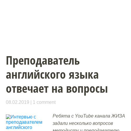
Преподаватель
английского языка
отвечает на вопросы
08.02.2019
1 comment
Ребята с YouTube канала ЖИЗА
задали несколько вопросов
методисту и преподавателю